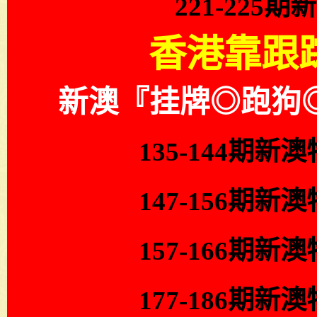
221-225
香港靠跟踪
新澳『挂牌◎跑狗
135-144期新
147-156期新
157-166期新
177-186期新