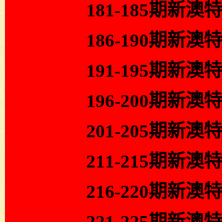
181-185期新澳
186-190期新澳
191-195期新澳
196-200期新澳
201-205期新澳
211-215期新澳
216-220期新澳
221-225期新澳