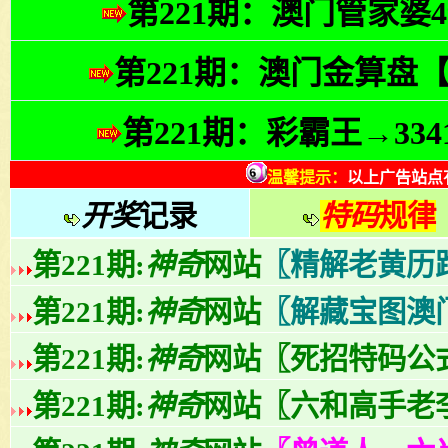
第221期：澳门管家婆4
第221期：澳门金算盘
第221期：彩霸王→3
温馨提示：
以上广告站点
开奖
记录
特码
规律
第221期:
神奇
网站
〖精解老黄历
第221期:
神奇
网站
〖解藏宝图澳
第221期:
神奇
网站〖死招特码公
第221期:
神奇
网站〖六和高手老