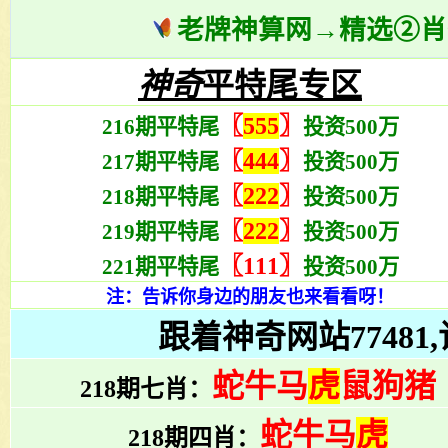
老牌神算网→精选②肖
神奇
平特尾专区
〖
5
5
5
〗
216期平特尾
投资500万
〖
4
4
4
〗
217期平特尾
投资500万
〖
2
2
2
〗
218期平特尾
投资500万
〖
2
2
2
〗
219期平特尾
投资500万
〖111〗
221期平特尾
投资500万
注：告诉你身边的朋友也来看看呀！
跟着神奇网站77481
蛇牛马
虎
鼠狗猪
218期七肖：
蛇牛马
虎
218期四肖：