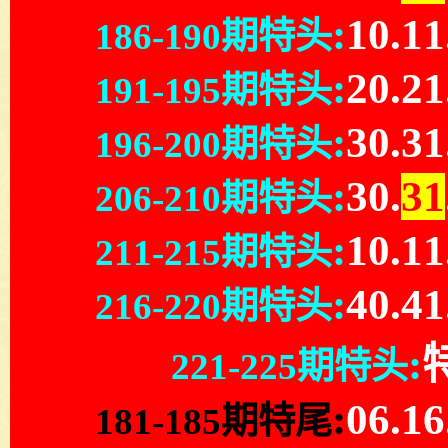
:
10.11
186-190期特头
:
20.21
191-195期特头
:
30.31
196-200期特头
:
30.
31
206-210期特头
:
10.11
211-215期特头
:
40.41
216-220期特头
:
221-225期特头
:
06.16
181-185期特尾