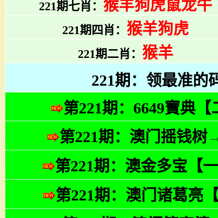
猴羊狗虎鼠龙牛
221期七肖：
猴羊狗虎
221期四肖：
猴羊
221期二肖：
221期：领最准的
第221期：6649寶典
第221期：澳门摇钱树
第221期：澳金多宝【
第221期：澳门诸葛亮