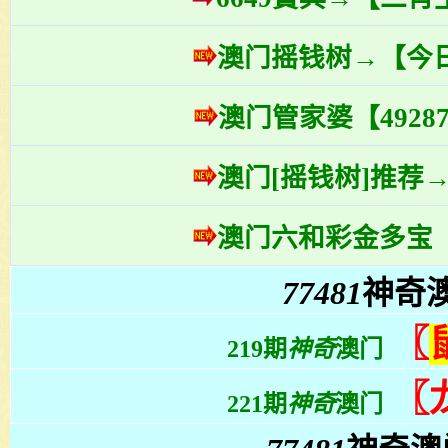
澳门摇钱树→【今日
澳门管家婆【492
澳门[摇钱树]推荐
澳门六和彩金多宝【
77481
神奇
〖
219
期
神奇
澳门
〖
221
期
神奇
澳门