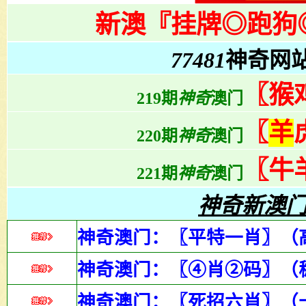
新澳『挂牌◎跑狗
77481
神奇网
〖猴
219期
神奇
澳门
〖
羊
220期
神奇
澳门
〖牛
221期
神奇
澳门
神奇新澳
神奇澳门：〖平特一肖〗（
神奇澳门：〖④肖②码〗（
神奇澳门：〖死招六肖〗（