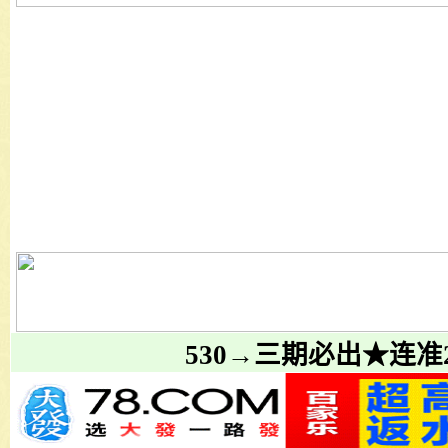
530→三期必出★连