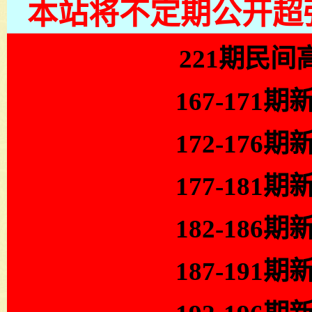
本站将不定期公开超
221期民间
167-171
172-176
177-181
182-186
187-191