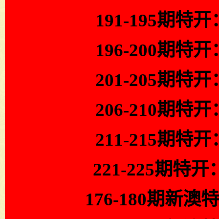
191-195期特开
196-200期特开
201-205期特开
206-210期特开
211-215期特开
221-225期特开
176-180期新澳