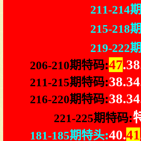
211-214
215-218
219-222
:
47
.38
206-210期特码
:
38.34
211-215期特码
:
38.34
216-220期特码
:
221-225期特码
:
40.
41
181-185期特头