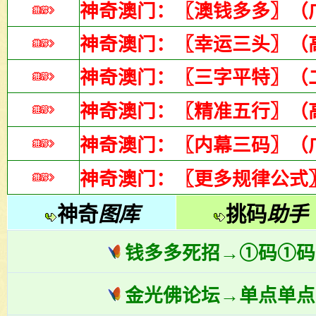
神奇澳门：〖澳钱多多〗（
神奇澳门：〖幸运三头〗（
神奇澳门：〖三字平特〗（
神奇澳门：〖精准五行〗（
神奇澳门：〖内幕三码〗（
神奇澳门：〖更多规律公式
神奇
图库
挑码
助手
钱多多死招→①码①码
金光佛论坛→单点单点