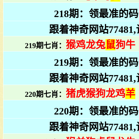
218期：领最准的码
跟着神奇网站77481
猴鸡龙兔
鼠
狗牛
219期七肖：
219期：领最准的码
跟着神奇网站77481
猪虎猴狗龙鸡
羊
220期七肖：
220期：领最准的码
跟着神奇网站77481